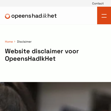
Contact
Home
Disclaimer
Website disclaimer voor
OpeensHadIkHet