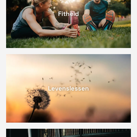
Fitheid
Levenslessen