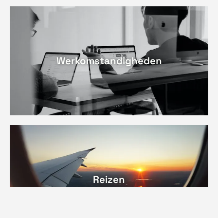
Werkomstandigheden
Reizen